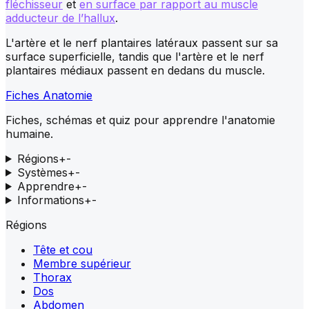
fléchisseur
et
en surface par rapport au muscle
adducteur de l’hallux
.
L'artère et le nerf plantaires latéraux passent sur sa
surface superficielle, tandis que l'artère et le nerf
plantaires médiaux passent en dedans du muscle.
Fiches Anatomie
Fiches, schémas et quiz pour apprendre l'anatomie
humaine.
Régions
+
-
Systèmes
+
-
Apprendre
+
-
Informations
+
-
Régions
Tête et cou
Membre supérieur
Thorax
Dos
Abdomen