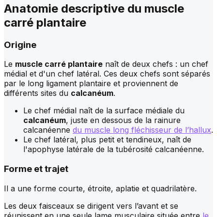
Anatomie descriptive du
muscle
carré plantaire
Origine
Le
muscle carré plantaire
naît de deux chefs : un chef
médial et d'un chef latéral. Ces deux chefs sont séparés
par le long ligament plantaire et proviennent de
différents sites du
calcanéum
.
Le chef médial naît de la surface médiale du
calcanéum
, juste en dessous de la rainure
calcanéenne
du muscle long fléchisseur de l’hallux
.
Le chef latéral, plus petit et tendineux, naît de
l'apophyse latérale de la tubérosité calcanéenne.
Forme et trajet
Il a une forme courte, étroite, aplatie et quadrilatère.
Les deux faisceaux se dirigent vers l’avant et se
réunissent en une seule lame musculaire située entre
le