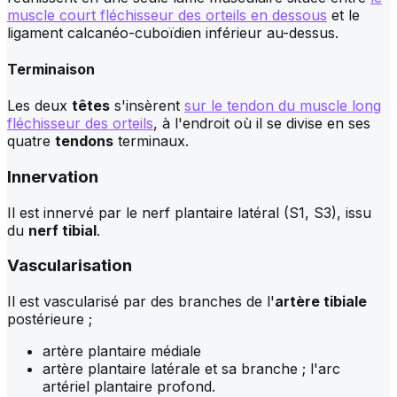
muscle court fléchisseur des orteils en dessous
et le
ligament calcanéo-cuboïdien inférieur au-dessus.
Terminaison
Les deux
têtes
s'insèrent
sur le tendon du muscle long
fléchisseur des orteils
, à l'endroit où il se divise en ses
quatre
tendons
terminaux.
Innervation
Il est innervé par le nerf plantaire latéral (S1, S3), issu
du
nerf tibial
.
Vascularisation
Il est vascularisé par des branches de l'
artère tibiale
postérieure ;
artère plantaire médiale
artère plantaire latérale et sa branche ; l'arc
artériel plantaire profond.