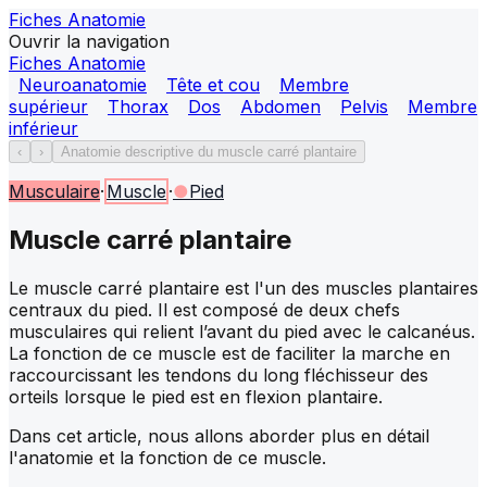
Fiches Anatomie
Ouvrir la navigation
Fiches Anatomie
Neuroanatomie
Tête et cou
Membre
supérieur
Thorax
Dos
Abdomen
Pelvis
Membre
inférieur
‹
›
Anatomie descriptive du muscle carré plantaire
Musculaire
·
Muscle
·
●
Pied
Muscle carré plantaire
Le muscle carré plantaire est l'un des muscles plantaires
centraux du pied. Il est composé de deux chefs
musculaires qui relient l’avant du pied avec le calcanéus.
La fonction de ce muscle est de faciliter la marche en
raccourcissant les tendons du long fléchisseur des
orteils lorsque le pied est en flexion plantaire.
Dans cet article, nous allons aborder plus en détail
l'anatomie et la fonction de ce muscle.