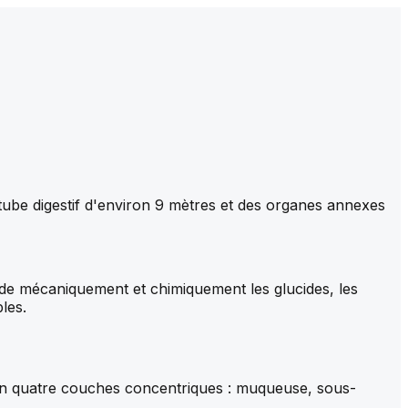
 tube digestif d'environ 9 mètres et des organes annexes
rade mécaniquement et chimiquement les glucides, les
les.
 en quatre couches concentriques : muqueuse, sous-