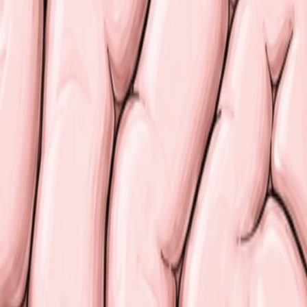
t la récupération. Il ralentit le rythme cardiaque et stimul