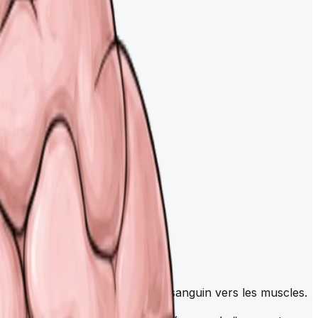
a pression artérielle et le flux sanguin vers les muscles.