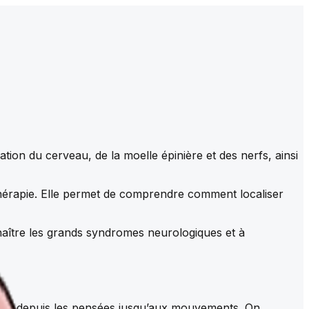
tion du cerveau, de la moelle épinière et des nerfs, ainsi
othérapie. Elle permet de comprendre comment localiser
connaître les grands syndromes neurologiques et à
les, depuis les pensées jusqu’aux mouvements. On