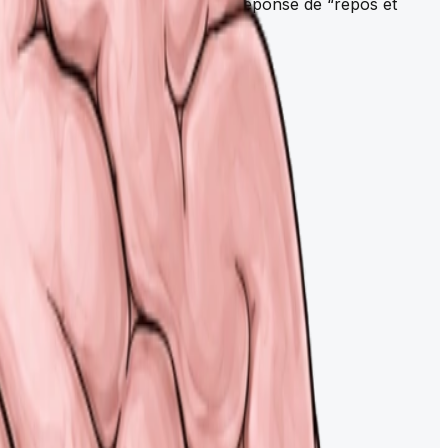
e la digestion. On l’associe à la réponse de “repos et