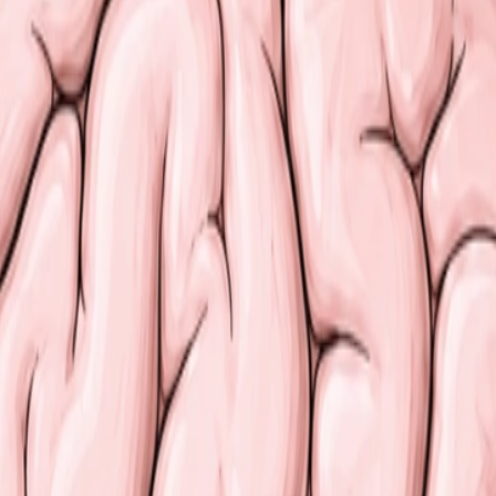
collaboration.
ale.
s.