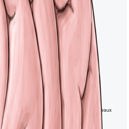
e la substance blanche, qui regroupe les faisceaux