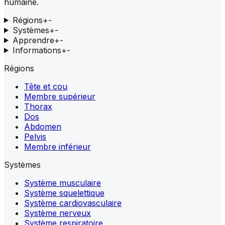
humaine.
Régions
+
-
Systèmes
+
-
Apprendre
+
-
Informations
+
-
Régions
Tête et cou
Membre supérieur
Thorax
Dos
Abdomen
Pelvis
Membre inférieur
Systèmes
Système musculaire
Système squelettique
Système cardiovasculaire
Système nerveux
Système respiratoire