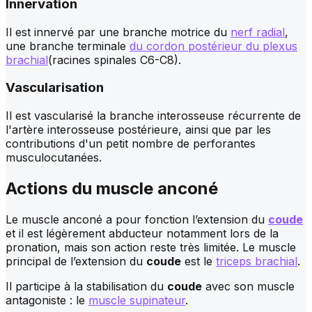
Innervation
Il est innervé par une branche motrice du
nerf radial
,
une branche terminale
du cordon postérieur du plexus
brachial
(racines spinales C6-C8).
Vascularisation
Il est vascularisé la branche interosseuse récurrente de
l'artère interosseuse postérieure, ainsi que par les
contributions d'un petit nombre de perforantes
musculocutanées.
Actions du muscle anconé
Le muscle anconé a pour fonction l’extension du
coude
et il est légèrement abducteur notamment lors de la
pronation, mais son action reste très limitée. Le muscle
principal de l’extension du
coude
est le
triceps brachial
.
Il participe à la stabilisation du
coude
avec son muscle
antagoniste : le
muscle supinateur
.