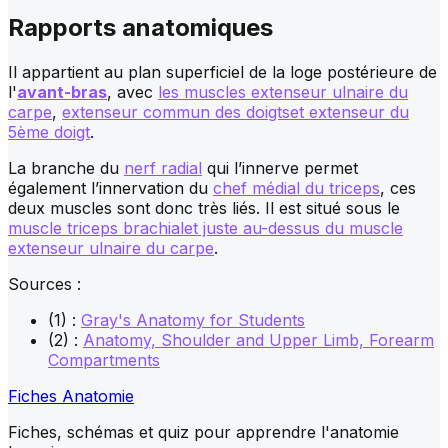
Rapports anatomiques
Il appartient au plan superficiel de la loge postérieure de
l'
avant-bras
, avec
les muscles extenseur ulnaire du
carpe
,
extenseur commun des doigts
et extenseur du
5ème doigt
.
La branche du
nerf radial
qui l’innerve permet
également l’innervation du
chef médial du triceps
, ces
deux muscles sont donc très liés. Il est situé sous le
muscle triceps brachial
et juste au-dessus du muscle
extenseur ulnaire du carpe
.
Sources :
(1) :
Gray's Anatomy for Students
(2) :
Anatomy, Shoulder and Upper Limb, Forearm
Compartments
Fiches Anatomie
Fiches, schémas et quiz pour apprendre l'anatomie