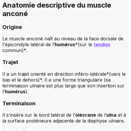
Anatomie descriptive du muscle
anconé
Origine
Le muscle anconé naît au niveau de la face dorsale de
l'épicondyle latéral de l’
humérus
*(sur le
tendon
commun)*.
Trajet
Il a un trajet orienté en direction inféro-latérale*(vers le
bas et le dehors)*. Il a une forme triangulaire
(sa
terminaison ulnaire est plus large que son insertion sur
l'
humérus
)
.
Terminaison
Il s’insère sur le bord latéral de l’
olécrane
de l’
ulna
et à
la surface postérieure adjacente de la diaphyse ulnaire.