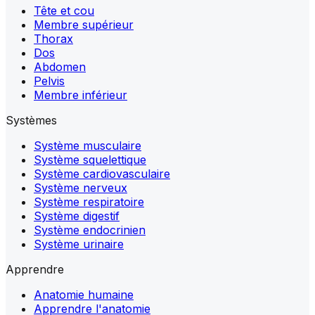
Tête et cou
Membre supérieur
Thorax
Dos
Abdomen
Pelvis
Membre inférieur
Systèmes
Système musculaire
Système squelettique
Système cardiovasculaire
Système nerveux
Système respiratoire
Système digestif
Système endocrinien
Système urinaire
Apprendre
Anatomie humaine
Apprendre l'anatomie