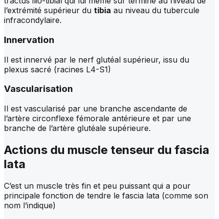
tractus ilio-tibial qui lui même sur termine au niveau de
l’extrémité supérieur du
tibia
au niveau du tubercule
infracondylaire.
Innervation
Il est innervé par le nerf glutéal supérieur, issu du
plexus sacré (racines L4-S1)
Vascularisation
Il est vascularisé par une branche ascendante de
l’artère circonflexe fémorale antérieure et par une
branche de l’artère glutéale supérieure.
Actions du
muscle tenseur du fascia
lata
C’est un muscle très fin et peu puissant qui a pour
principale fonction de tendre le fascia lata (comme son
nom l’indique)