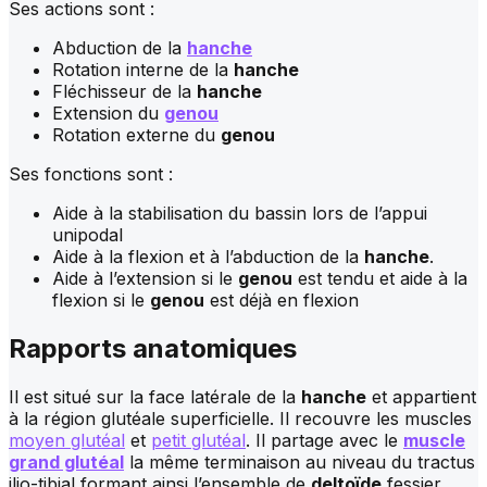
Ses actions sont :
Abduction de la
hanche
Rotation interne de la
hanche
Fléchisseur de la
hanche
Extension du
genou
Rotation externe du
genou
Ses fonctions sont :
Aide à la stabilisation du bassin lors de l’appui
unipodal
Aide à la flexion et à l’abduction de la
hanche
.
Aide à l’extension si le
genou
est tendu et aide à la
flexion si le
genou
est déjà en flexion
Rapports anatomiques
Il est situé sur la face latérale de la
hanche
et appartient
à la région glutéale superficielle. Il recouvre les muscles
moyen glutéal
et
petit glutéal
. Il partage avec le
muscle
grand glutéal
la même terminaison au niveau du tractus
ilio-tibial formant ainsi l’ensemble de
deltoïde
fessier.