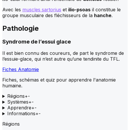
Avec les
muscles sartorius
et
ilio-psoas
il constitue le
groupe musculaire des fléchisseurs de la
hanche
.
Pathologie
Syndrome de l’essui glace
Il est bien connu des coureurs, de part le syndrome de
l’essuie-glace, qui n’est autre qu’une tendinite du TFL.
Fiches Anatomie
Fiches, schémas et quiz pour apprendre l'anatomie
humaine.
Régions
+
-
Systèmes
+
-
Apprendre
+
-
Informations
+
-
Régions